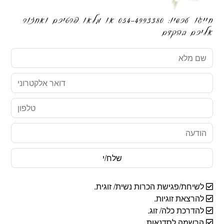
חייגו עכשיו: 054-4993380 או מלאו פרטיכם ואחזור
אליכם בהקדם
שם
מלא
דואר
אלקטרוני
טלפון
הודעה
לשיחת/פגישת הכרות נשית/ זוגית.
להרצאת זוגיות.
להדרכת כלה/ זוג.
הרשמה לסדנאות.