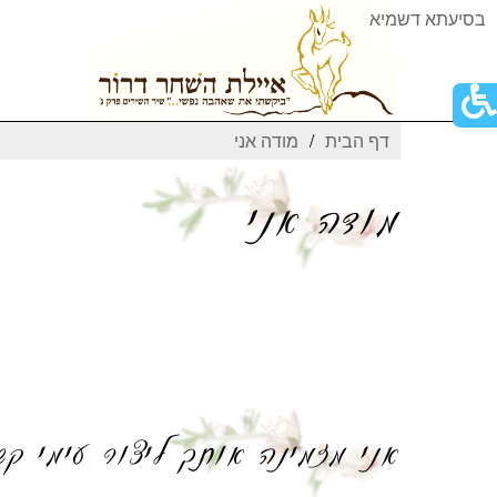
בסיעתא דשמיא
פתור
פתיחת
דף הבית
מודה אני
פריט
גישות
מודה אני
אני מזמינה אותך ליצור עימי קש