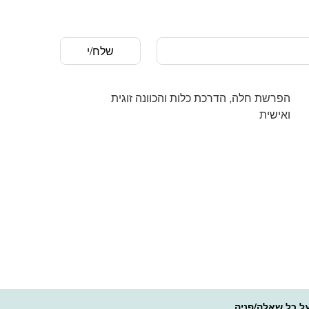
‏הפרשת חלה, הדרכת כלות והכוונה זוגית
ואישית‏
ל כל שאלה/פניה