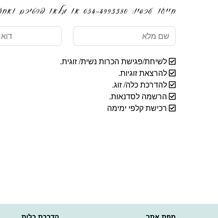
חייגו עכשיו: 054-4993380 או מלאו פרטיכם ואחזור אליכם בהקדם
שם
דואר
מלא
אלקטרוני
לשיחת/פגישת הכרות נשית/ זוגית.
להרצאת זוגיות.
להדרכת כלה/ זוג.
הרשמה לסדנאות.
רכישת קלפי ימימה
מפת אתר
הדרכת כלות