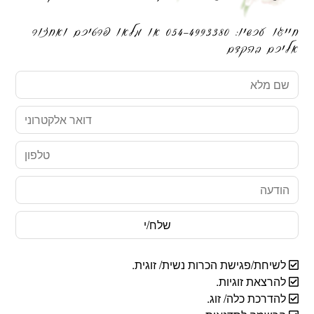
חייגו עכשיו: 054-4993380 או מלאו פרטיכם ואחזור
אליכם בהקדם
שם
מלא
דואר
אלקטרוני
טלפון
הודעה
לשיחת/פגישת הכרות נשית/ זוגית.
להרצאת זוגיות.
להדרכת כלה/ זוג.