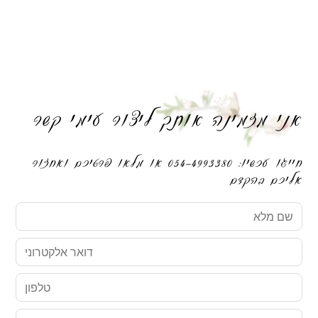
אני מזמינה אותך ליצור עימי קשר
חייגו עכשיו: 054-4993380 או מלאו פרטיכם ואחזור
אליכם בהקדם
שם
מלא
דואר
אלקטרוני
טלפון
הודעה