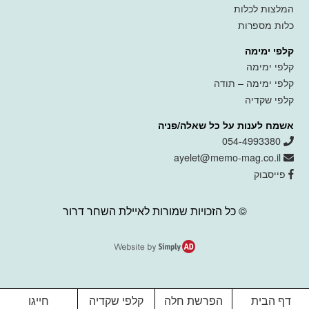
המלצות לכלות
כלות מספרות
קלפי ימימה
קלפי ימימה
קלפי ימימה – תודה
קלפי שקדיה
אשמח לענות על כל שאלה/פניה
054-4993380
ayelet@memo-mag.co.il
פייסבוק
© כל הזכויות שמורות לאיילת השחר דרור
דף הבית
הפרשת חלה
קלפי שקדיה
חייגו