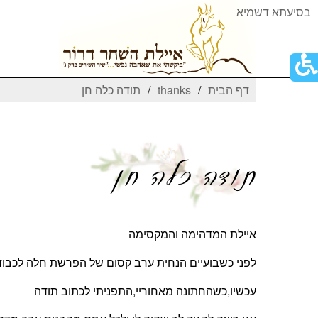
בסיעתא דשמיא
פתור
פתיחת
דף הבית
thanks
תודה כלה חן
פריט
גישות
תודה כלה חן
איילת המדהימה והמקסימה
לפני כשבועיים הנחית ערב קסום של הפרשת חלה לכבוד 
עכשיו,כשהחתונה מאחוריי,התפניתי לכתוב תודה