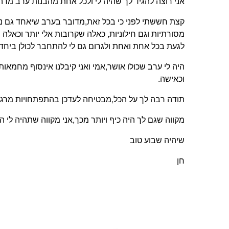
אני רוצה להגיד לך שהיה לי ולכל אחת מהבנות ערב מדה
קצת חששתי לפני כי בכל זאת,מדובר בערב שיאחד גם נש
מסורתיות וגם חילוניות, כאלה שקרובות אלי יותר וכאל
לגעת בכל אחת ואחת ולגרום גם לי להתחבר לכולן ביחד 
היה לי ערב שכולו אושר,אמי ואני קיבלנו אינסוף מחמאו
וכאישה.
תודה רבה לך על הכל,מבטיחה לעדכן בהתפתחויות מרג
מקווה שגם לך היה כיף ויותר מכך,אני מקווה שתהיה לי 
שיהיה שבוע טוב
חן