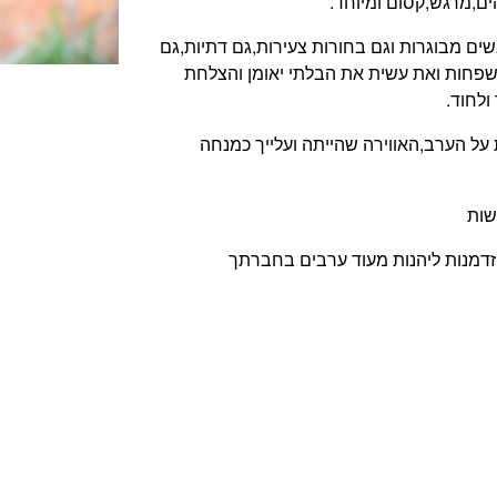
ים,מרגש,קסום ומיוחד.
ים מבוגרות וגם בחורות צעירות,גם דתיות,גם
ה שפחות ואת עשית את הבלתי יאומן והצלחת
ולחוד.
ת על הערב,האווירה שהייתה ועלייך כמנחה
שות
הזדמנות ליהנות מעוד ערבים בחברתך