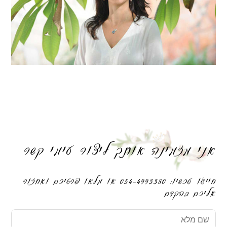
אני מזמינה אותך ליצור עימי קשר
חייגו עכשיו: 054-4993380 או מלאו פרטיכם ואחזור
אליכם בהקדם
שם
מלא