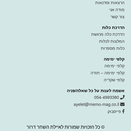
הרצאות וסדנאות
מודה אני
צור קשר
הדרכת כלות
הדרכת כלה מרגשת
המלצות לכלות
כלות מספרות
קלפי ימימה
קלפי ימימה
קלפי ימימה – תודה
קלפי שקדיה
אשמח לענות על כל שאלה/פניה
054-4993380
ayelet@memo-mag.co.il
פייסבוק
© כל הזכויות שמורות לאיילת השחר דרור